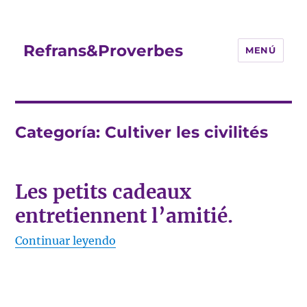
Refrans&Proverbes
MENÚ
Categoría:
Cultiver les civilités
Les petits cadeaux
entretiennent l’amitié.
«Les petits cadeaux entretiennent 
Continuar leyendo