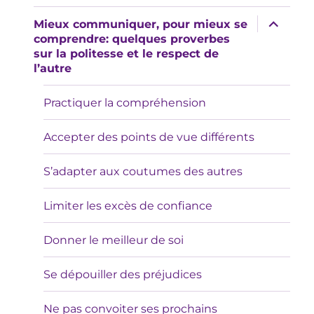
expande
Mieux communiquer, pour mieux se
el
comprendre: quelques proverbes
menú
sur la politesse et le respect de
inferior
l’autre
Practiquer la compréhension
Accepter des points de vue différents
S’adapter aux coutumes des autres
Limiter les excès de confiance
Donner le meilleur de soi
Se dépouiller des préjudices
Ne pas convoiter ses prochains