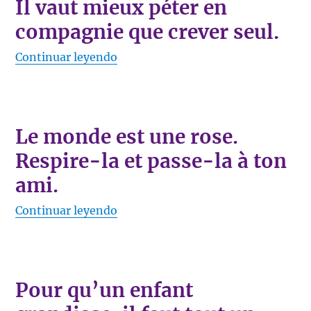
Il vaut mieux péter en
compagnie que crever seul.
«Il vaut mieux péter en compagnie 
Continuar leyendo
Le monde est une rose.
Respire-la et passe-la à ton
ami.
«Le monde est une rose. Respire-la
Continuar leyendo
Pour qu’un enfant