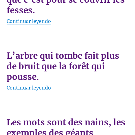
fesses.
«Lorsque tu offres un pagne à ta bel
Continuar leyendo
L’arbre qui tombe fait plus
de bruit que la forêt qui
pousse.
«L’arbre qui tombe fait plus de brui
Continuar leyendo
Les mots sont des nains, les
exemples des géants.