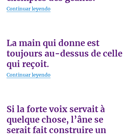
«Les mots sont des nains, les exem
Continuar leyendo
La main qui donne est
toujours au-dessus de celle
qui reçoit.
«La main qui donne est toujours au-
Continuar leyendo
Si la forte voix servait à
quelque chose, l’âne se
serait fait construire un