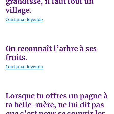
grandisse, il faut tout un
village.
«Pour qu’un enfant grandisse, il fau
Continuar leyendo
On reconnaît l’arbre à ses
fruits.
«On reconnaît l’arbre à ses fruits.»
Continuar leyendo
Lorsque tu offres un pagne à
ta belle-mère, ne lui dit pas
que c’est pour se couvrir les