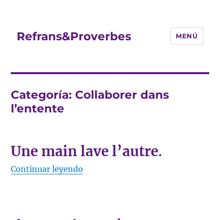
Refrans&Proverbes
MENÚ
Categoría:
Collaborer dans
l’entente
Une main lave l’autre.
«Une main lave l’autre.»
Continuar leyendo