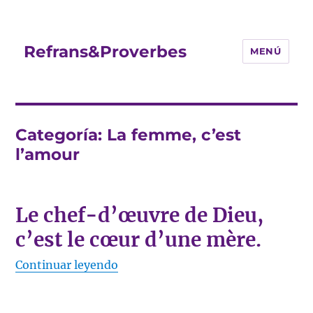
Refrans&Proverbes
MENÚ
Categoría:
La femme, c’est
l’amour
Le chef-d’œuvre de Dieu,
c’est le cœur d’une mère.
«Le chef-d’œuvre de Dieu, c’est le
Continuar leyendo