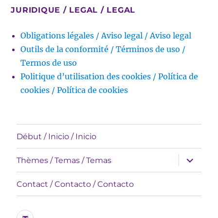
JURIDIQUE / LEGAL / LEGAL
Obligations légales / Aviso legal / Aviso legal
Outils de la conformité / Términos de uso /
Termos de uso
Politique d’utilisation des cookies / Política de
cookies / Política de cookies
Début / Inicio / Inicio
expande
Thèmes / Temas / Temas
el
menú
inferior
Contact / Contacto / Contacto
Correo