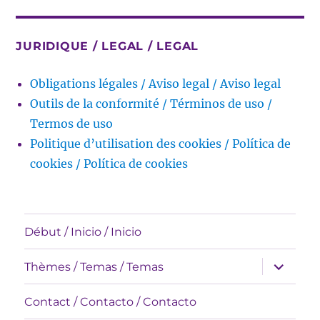
JURIDIQUE / LEGAL / LEGAL
Obligations légales / Aviso legal / Aviso legal
Outils de la conformité / Términos de uso /
Termos de uso
Politique d’utilisation des cookies / Política de
cookies / Política de cookies
Début / Inicio / Inicio
expande
Thèmes / Temas / Temas
el
menú
inferior
Contact / Contacto / Contacto