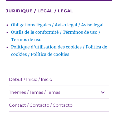
JURIDIQUE / LEGAL / LEGAL
Obligations légales / Aviso legal / Aviso legal
Outils de la conformité / Términos de uso /
Termos de uso
Politique d’utilisation des cookies / Política de
cookies / Política de cookies
Début / Inicio / Inicio
expande
Thèmes / Temas / Temas
el
menú
inferior
Contact / Contacto / Contacto