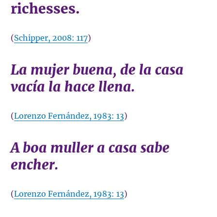
richesses.
(
Schipper, 2008: 117
)
La mujer buena, de la casa
vacía la hace llena.
(
Lorenzo Fernández, 1983: 13
)
A boa muller a casa sabe
encher.
(
Lorenzo Fernández, 1983: 13
)