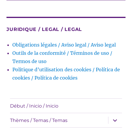
JURIDIQUE / LEGAL / LEGAL
Obligations légales / Aviso legal / Aviso legal
Outils de la conformité / Términos de uso /
Termos de uso
Politique d’utilisation des cookies / Política de
cookies / Política de cookies
Début / Inicio / Inicio
expande
Thèmes / Temas / Temas
el
menú