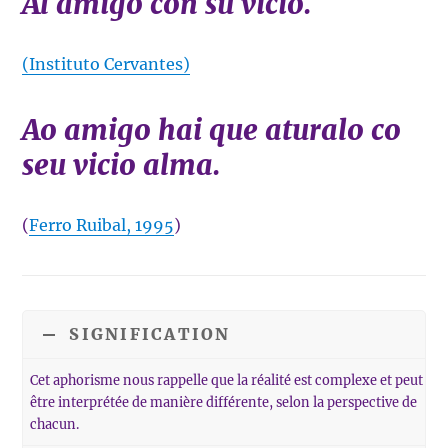
Al amigo con su vicio.
(Instituto Cervantes)
Ao amigo hai que aturalo co
seu vicio alma.
(
Ferro Ruibal, 1995
)
SIGNIFICATION
Cet aphorisme nous rappelle que la réalité est complexe et peut
être interprétée de manière différente, selon la perspective de
chacun.