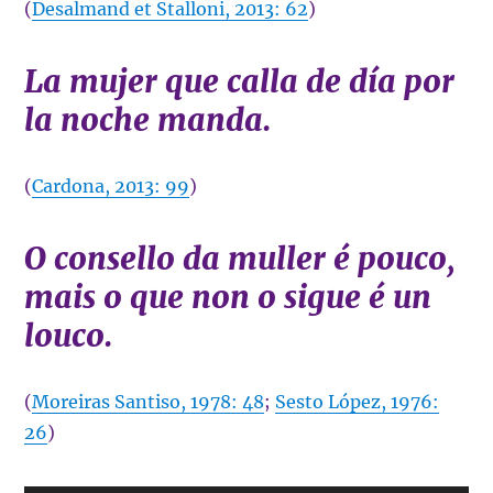
(
Desalmand et Stalloni, 2013: 62
)
La mujer que calla de día por
la noche manda.
(
Cardona, 2013: 99
)
O consello da muller é pouco,
mais o que non o sigue é un
louco.
(
Moreiras Santiso, 1978: 48
;
Sesto López, 1976:
26
)