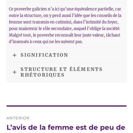
Ce proverbe galicien n’a ici qu’une équivalence partielle, car
outre la structure, on y perd aussi l’idée que les conseils de la
femme sont transmis en catimini, dans l’intimité du foyer,
pour maintenir le rôle secondaire, auquel l’oblige la société.
Malgré tout, le proverbe reconnaît leur juste valeur, tâchant
d’insensés à ceux qui ne les suivent pas.
SIGNIFICATION
STRUCTURE ET ÉLÉMENTS
RHÉTORIQUES
Navegación
ANTERIOR
de
L’avis de la femme est de peu de
Entrada