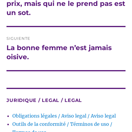
anterior:
prix, mais qui ne le prend pas est
entradas
un sot.
SIGUIENTE
La bonne femme n’est jamais
Entrada
siguiente:
oisive.
JURIDIQUE / LEGAL / LEGAL
Obligations légales / Aviso legal / Aviso legal
Outils de la conformité / Términos de uso /