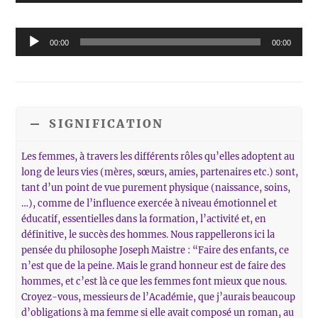
de
audio
Reproductor
00:00
00:00
de
audio
SIGNIFICATION
Les femmes, à travers les différents rôles qu’elles adoptent au
long de leurs vies (mères, sœurs, amies, partenaires etc.) sont,
tant d’un point de vue purement physique (naissance, soins,
…), comme de l’influence exercée à niveau émotionnel et
éducatif, essentielles dans la formation, l’activité et, en
définitive, le succès des hommes. Nous rappellerons ici la
pensée du philosophe Joseph Maistre : “Faire des enfants, ce
n’est que de la peine. Mais le grand honneur est de faire des
hommes, et c’est là ce que les femmes font mieux que nous.
Croyez-vous, messieurs de l’Académie, que j’aurais beaucoup
d’obligations à ma femme si elle avait composé un roman, au