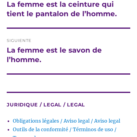
de
La femme est la ceinture qui
Entrada
anterior:
tient le pantalon de l’homme.
entradas
SIGUIENTE
La femme est le savon de
Entrada
siguiente:
l’homme.
JURIDIQUE / LEGAL / LEGAL
Obligations légales / Aviso legal / Aviso legal
Outils de la conformité / Términos de uso /