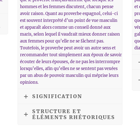
hommes et les femmes discutent, chacun pense
et
avoir raison. Quant au proverbe espagnol, celui-ci
pr
est souvent interprété d’un point de vue masculin
qu
S
et apparaît alors comme un conseil donné aux
vér
maris, selon lequel il vaudrait mieux donner raison
gal
aux femmes pour qu’elle ne se fâchent pas.
qu
Toutefois, le proverbe peut avoir un autre sens et
dia
recommander tout simplement aux époux de savoir
écouter de leurs épouses, de ne pas les interrompre
lorsqu’elles, afin qu’elles ne se sentent pas vexées
par un abus de pouvoir masculin qui méprise leurs
opinions.
SIGNIFICATION
STRUCTURE ET
ÉLÉMENTS RHÉTORIQUES