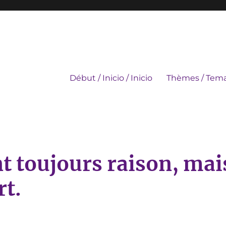
Début / Inicio / Inicio
Thèmes / Tema
 toujours raison, mai
rt.