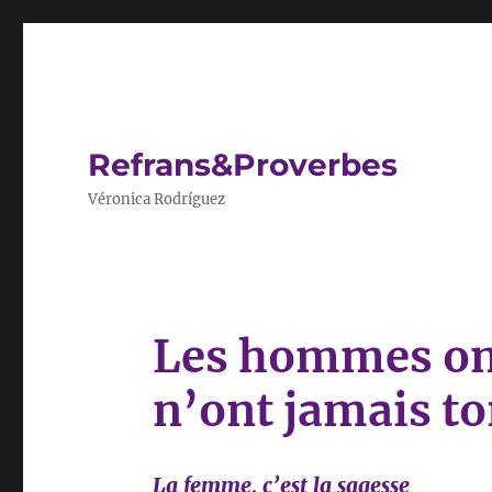
Refrans&Proverbes
Véronica Rodríguez
Les hommes ont
n’ont jamais to
La femme, c’est la sagesse