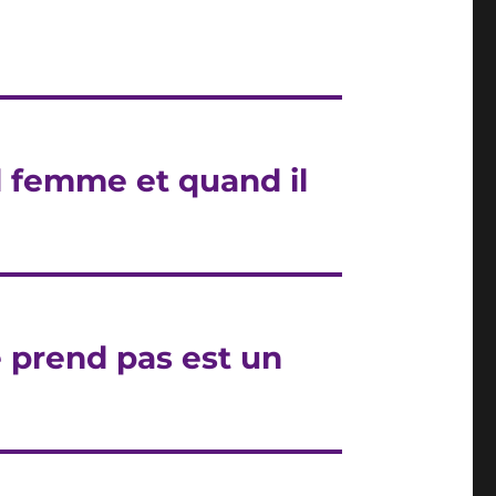
d femme et quand il
e prend pas est un