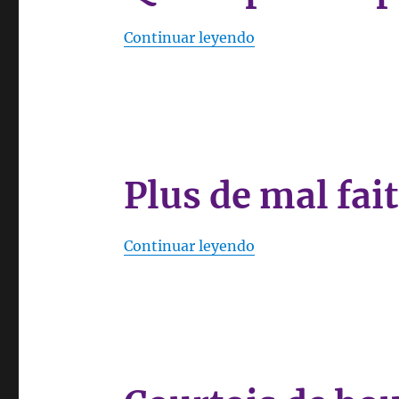
«Qui ne prie ne pren
Continuar leyendo
Plus de mal fai
«Plus de mal fait un
Continuar leyendo