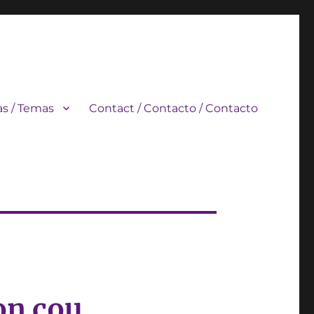
s / Temas
Contact / Contacto / Contacto
on cou.