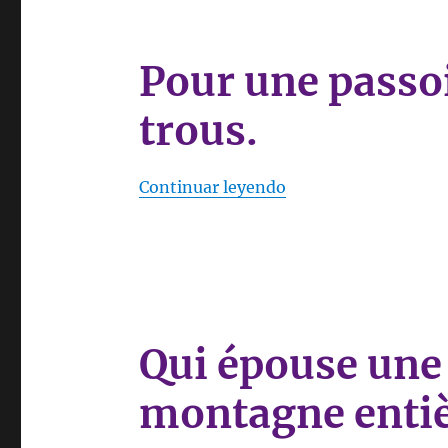
Pour une passoi
trous.
«Pour une passoire, 
Continuar leyendo
Qui épouse une
montagne entiè