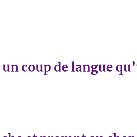
d.»
t un coup de langue qu
 coup de langue qu’un coup d’épée.»