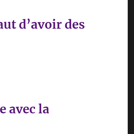
aut d’avoir des
 avec la