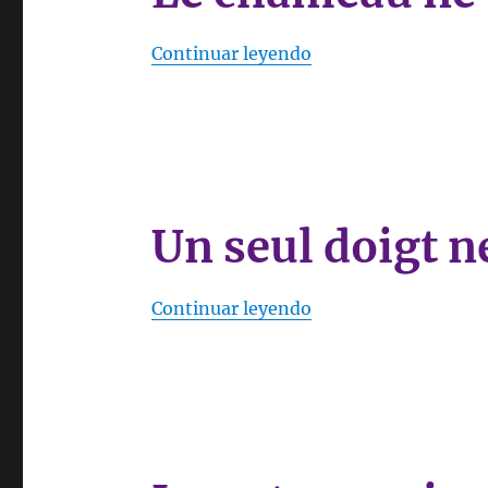
«Le chameau ne voit
Continuar leyendo
Un seul doigt n
«Un seul doigt ne pe
Continuar leyendo