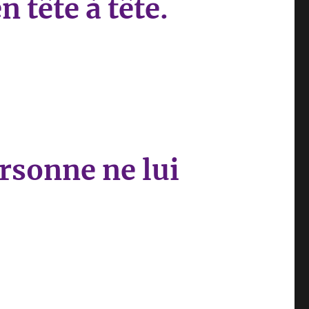
 tête à tête.
ersonne ne lui